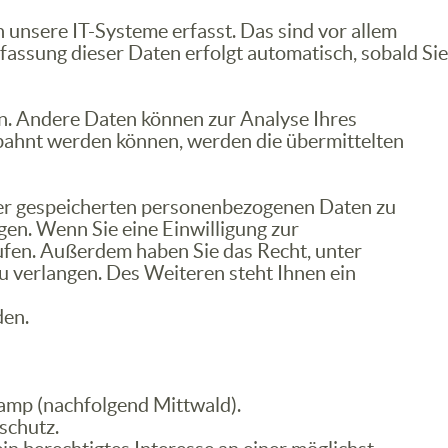
unsere IT-Systeme erfasst. Das sind vor allem
rfassung dieser Daten erfolgt automatisch, sobald Sie
ten. Andere Daten können zur Analyse Ihres
bahnt werden können, werden die übermittelten
hrer gespeicherten personenbezogenen Daten zu
gen. Wenn Sie eine Einwilligung zur
rufen. Außerdem haben Sie das Recht, unter
verlangen. Des Weiteren steht Ihnen ein
den.
amp (nachfolgend Mittwald).
schutz
.