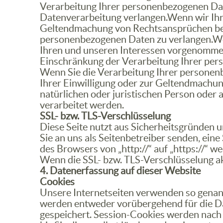
Verarbeitung Ihrer personenbezogenen Dat
Datenverarbeitung verlangen.Wenn wir Ihr
Geltendmachung von Rechtsansprüchen benö
personenbezogenen Daten zu verlangen.We
Ihren und unseren Interessen vorgenommen 
Einschränkung der Verarbeitung Ihrer per
Wenn Sie die Verarbeitung Ihrer personen
Ihrer Einwilligung oder zur Geltendmachu
natürlichen oder juristischen Person oder 
verarbeitet werden.
SSL- bzw. TLS-Verschlüsselung
Diese Seite nutzt aus Sicherheitsgründen u
Sie an uns als Seitenbetreiber senden, ein
des Browsers von „http://“ auf „https://“ 
Wenn die SSL- bzw. TLS-Verschlüsselung akti
4. Datenerfassung auf dieser Website
Cookies
Unsere Internetseiten verwenden so genann
werden entweder vorübergehend für die Da
gespeichert. Session-Cookies werden nach 