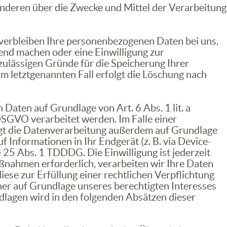
t anderen über die Zwecke und Mittel der Verarbeitung
 verbleiben Ihre personenbezogenen Daten bei uns,
tend machen oder eine Einwilligung zur
zulässigen Gründe für die Speicherung Ihrer
m letztgenannten Fall erfolgt die Löschung nach
Daten auf Grundlage von Art. 6 Abs. 1 lit. a
DSGVO verarbeitet werden. Im Falle einer
lgt die Datenverarbeitung außerdem auf Grundlage
f Informationen in Ihr Endgerät (z. B. via Device-
§ 25 Abs. 1 TDDDG. Die Einwilligung ist jederzeit
ßnahmen erforderlich, verarbeiten wir Ihre Daten
iese zur Erfüllung einer rechtlichen Verpflichtung
rner auf Grundlage unseres berechtigten Interesses
undlagen wird in den folgenden Absätzen dieser