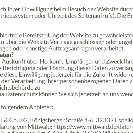
 Ihrer Einwilligung beim Besuch der Website durch 
etriebssystem oder Uhrzeit des Seitenaufrufs). Die E
ehlerfreie Bereitstellung der Website zu gewährleis
n über die Website Verträge geschlossen oder ange
ngen oder sonstige Auftragsanfragen verarbeitet.
Daten?
lich Auskunft über Herkunft, Empfänger und Zweck I
e Berichtigung oder Löschung dieser Daten zu verlan
e diese Einwilligung jederzeit für die Zukunft wider
er Verarbeitung Ihrer personenbezogenen Daten zu 
ichtsbehörde zu.
a Datenschutz können Sie sich jederzeit an uns wen
i folgendem Anbieter:
H & Co. KG, Königsberger Straße 4-6, 32339 Espelk
lärung von Mittwald:
https://www.mittwald.de/daten