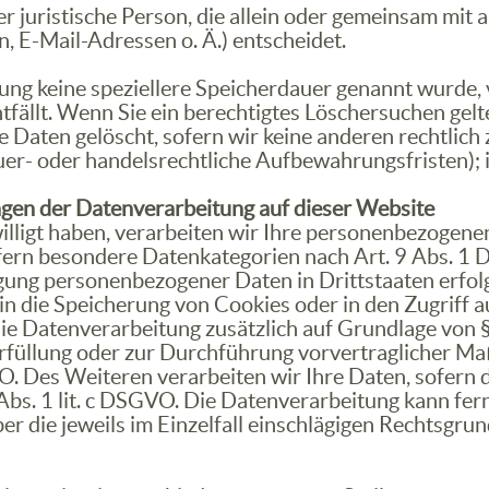
der juristische Person, die allein oder gemeinsam mi
 E-Mail-Adressen o. Ä.) entscheidet.
ung keine speziellere Speicherdauer genannt wurde,
tfällt. Wenn Sie ein berechtigtes Löschersuchen gel
Daten gelöscht, sofern wir keine anderen rechtlich 
er- oder handelsrechtliche Aufbewahrungsfristen); i
gen der Datenverarbeitung auf dieser Website
illigt haben, verarbeiten wir Ihre personenbezogenen 
fern besondere Datenkategorien nach Art. 9 Abs. 1 
agung personenbezogener Daten in Drittstaaten erfo
 in die Speicherung von Cookies oder in den Zugriff au
 die Datenverarbeitung zusätzlich auf Grundlage von 
erfüllung oder zur Durchführung vorvertraglicher Ma
O. Des Weiteren verarbeiten wir Ihre Daten, sofern d
 Abs. 1 lit. c DSGVO. Die Datenverarbeitung kann fe
ber die jeweils im Einzelfall einschlägigen Rechtsgr