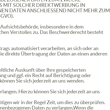
ES MIT SOLCHER DIREKTWERBUNG IN
NEN DATEN ANSCHLIESSEND NICHT MEHR ZUM
GVO).
 Aufsichtsbehörde, insbesondere in dem
lichen Verstoßes zu. Das Beschwerderecht besteht
trags automatisiert verarbeiten, an sich oder an
die direkte Übertragung der Daten an einen anderen
ltliche Auskunft über Ihre gespeicherten
 und ggf. ein Recht auf Berichtigung oder
nnen Sie sich jederzeit an uns wenden.
langen. Hierzu können Sie sich jederzeit an uns
igen wir in der Regel Zeit, um dies zu überprüfen.
rsonenbezogenen Daten zu verlangen.Wenn die