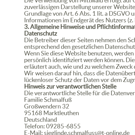
Die Verwendung von Mittwald erfolgt auf Gr
zuverlässigen Darstellung unserer Website.
Grundlage von Art. 6 Abs. 1 lit. a DSGVO 
Informationen im Endgerät des Nutzers (z. 
3. Allgemeine Hinweise und Pflicht­informa
Datenschutz
Die Betreiber dieser Seiten nehmen den Sc
entsprechend den gesetzlichen Datenschut
Wenn Sie diese Website benutzen, werden
persönlich identifiziert werden können. Di
erläutert auch, wie und zu welchem Zweck 
Wir weisen darauf hin, dass die Datenübert
lückenloser Schutz der Daten vor dem Zugrif
Hinweis zur verantwortlichen Stelle
Die verantwortliche Stelle für die Datenver
Familie Schmalfuß
Großwendern 32
95168 Marktleuthen
Deutschland
Telefon: 09285-6855
E-Mail: sieglinde.schmalfuss@t-online.de