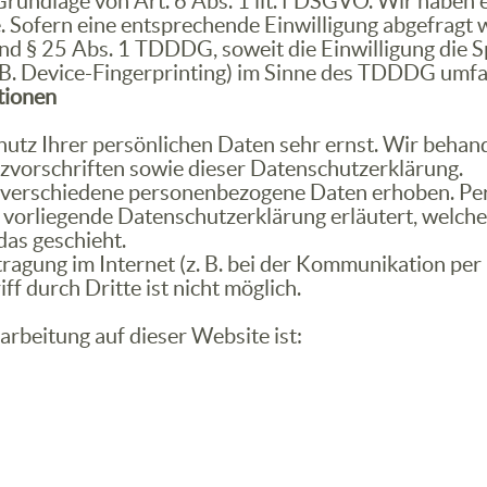
undlage von Art. 6 Abs. 1 lit. f DSGVO. Wir haben e
 Sofern eine entsprechende Einwilligung abgefragt w
und § 25 Abs. 1 TDDDG, soweit die Einwilligung die 
B. Device-Fingerprinting) im Sinne des TDDDG umfasst
tionen
hutz Ihrer persönlichen Daten sehr ernst. Wir beha
zvorschriften sowie dieser Datenschutzerklärung.
 verschiedene personenbezogene Daten erhoben. Per
e vorliegende Datenschutzerklärung erläutert, welche
das geschieht.
ragung im Internet (z. B. bei der Kommunikation per
f durch Dritte ist nicht möglich.
arbeitung auf dieser Website ist: