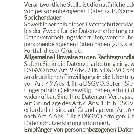
Verantwortliche Stelle ist die natürliche o
von personenbezogenen Daten (z. B. Namen,
Speicherdauer
Soweit innerhalb dieser Datenschutzerklär
bis der Zweck für die Datenverarbeitung en
Datenverarbeitung widerrufen, werden Ihre 
personenbezogenen Daten haben (z. B. steu
Fortfall dieser Gründe.
Allgemeine Hinweise zu den Rechtsgrundla
Sofern Sie in die Datenverarbeitung eingew
DSGVO bzw. Art. 9 Abs. 2 lit. a DSGVO, so
ausdrücklichen Einwilligung in die Übertr
von Art. 49 Abs. 1 lit. a DSGVO. Sofern Sie
Fingerprinting) eingewilligt haben, erfolgt
widerrufbar. Sind Ihre Daten zur Vertrags
auf Grundlage des Art. 6 Abs. 1 lit. b DSGV
erforderlich sind auf Grundlage von Art. 6
nach Art. 6 Abs. 1 lit. f DSGVO erfolgen. Ü
Datenschutzerklärung informiert.
Empfänger von personenbezogenen Daten